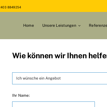
2403 8849254
Home
Unsere Leistungen
Referenz
Wie können wir Ihnen helf
Ihr Name: