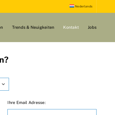
Nederlands
en
Trends & Neuigkeiten
Kontakt
Jobs
en?
Ihre Email Adresse: