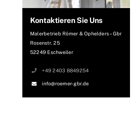
Kontaktieren Sie Uns
Malerbetrieb Römer & Ophelders – Gbr
Rosenstr. 25
52249 Eschweiler
+49 2403 8849254
info@roemer-gbr.de