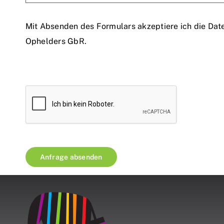
Mit Absenden des Formulars akzeptiere ich die Da
Ophelders GbR.
Anfrage absenden